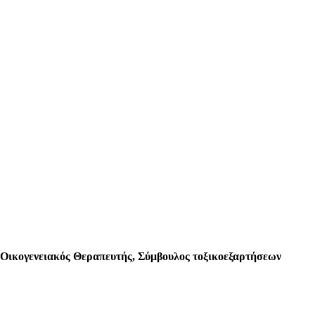
γενειακός Θεραπευτής, Σύμβουλος τοξικοεξαρτήσεων