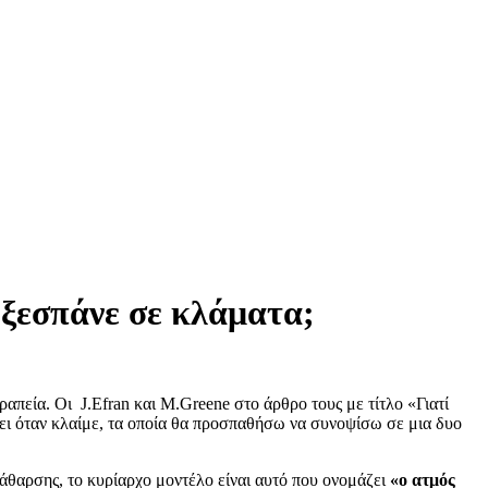
ι ξεσπάνε σε κλάματα;
πεία. Οι J.Efran και M.Greene στο άρθρο τους με τίτλο «Γιατί
νει όταν κλαίμε, τα οποία θα προσπαθήσω να συνοψίσω σε μια δυο
κάθαρσης, το κυρίαρχο μοντέλο είναι αυτό που ονομάζει
«ο ατμός