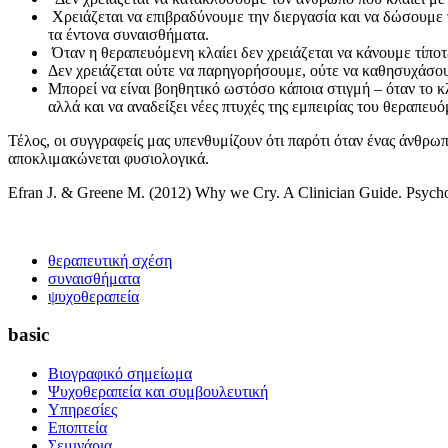
Χρειάζεται να επιβραδύνουμε την διεργασία και να δώσουμε 
τα έντονα συναισθήματα.
Όταν η θεραπευόμενη κλαίει δεν χρειάζεται να κάνουμε τίποτε
Δεν χρειάζεται ούτε να παρηγορήσουμε, ούτε να καθησυχάσουμ
Μπορεί να είναι βοηθητικό ωστόσο κάποια στιγμή – όταν το 
αλλά και να αναδείξει νέες πτυχές της εμπειρίας του θεραπευό
Τέλος, οι συγγραφείς μας υπενθυμίζουν ότι παρότι όταν ένας άνθρωπ
αποκλιμακώνεται φυσιολογικά.
Efran J. & Greene M. (2012) Why we Cry. A Clinician Guide. Psych
θεραπευτική σχέση
συναισθήματα
ψυχοθεραπεία
basic
Βιογραφικό σημείωμα
Ψυχοθεραπεία και συμβουλευτική
Υπηρεσίες
Εποπτεία
Σεμινάρια