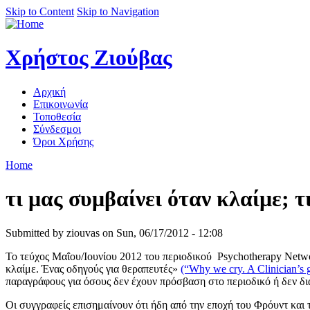
Skip to Content
Skip to Navigation
Χρήστος Ζιούβας
Αρχική
Επικοινωνία
Τοποθεσία
Σύνδεσμοι
Όροι Χρήσης
Home
τι μας συμβαίνει όταν κλαίμε; 
Submitted by ziouvas on Sun, 06/17/2012 - 12:08
Το τεύχος Μαΐου/Ιουνίου 2012 του περιοδικού Psychotherapy Netwo
κλαίμε. Ένας οδηγούς για θεραπευτές»
(“Why we cry. A Clinician’s 
παραγράφους για όσους δεν έχουν πρόσβαση στο περιοδικό ή δεν δι
Οι συγγραφείς επισημαίνουν ότι ήδη από την εποχή του Φρόυντ και