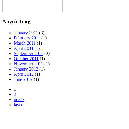
Αρχείο blog
January 2011
(3)
February 2011
(1)
March 2011
(1)
April 2011
(1)
September 2011
(2)
October 2011
(1)
November 2011
(1)
January 2012
(1)
April 2012
(1)
June 2012
(1)
1
2
next ›
last »