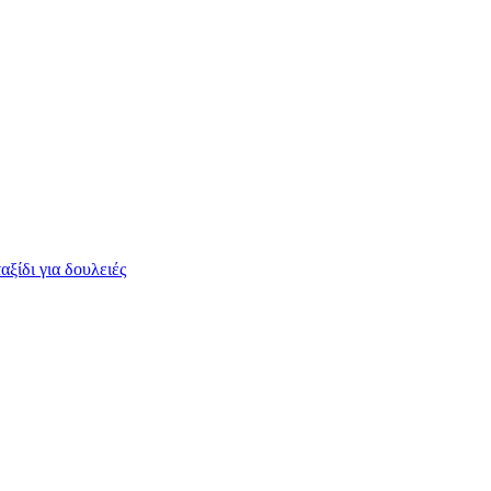
ξίδι για δουλειές