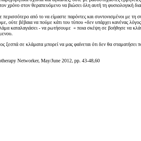
τον χρόνο στον θεραπευόμενο να βιώσει όλη αυτή τη φυσιολογική δια
 περισσότερο από το να είμαστε παρόντες και συντονισμένοι με τη συ
ε, ούτε βέβαια να πούμε κάτι του τύπου «δεν υπάρχει κανένας λόγος 
κλάμα καταλαγιάσει - να ρωτήσουμε « ποια σκέψη σε βοήθησε να κλ
μενου.
ος ξεσπά σε κλάματα μπορεί να μας φαίνεται ότι δεν θα σταματήσει π
otherapy Networker, May/June 2012, pp. 43-48,60